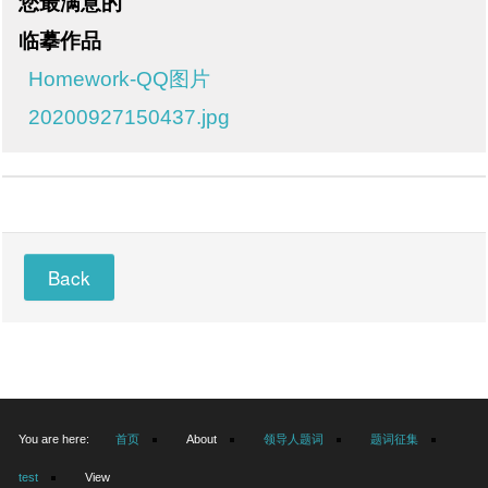
您最满意的
临摹作品
Homework-QQ图片
20200927150437.jpg
Back
You are here:
首页
About
领导人题词
题词征集
test
View