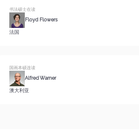
书法硕士在读
Floyd Flowers
法国
国画本硕连读
Alfred Warner
澳大利亚