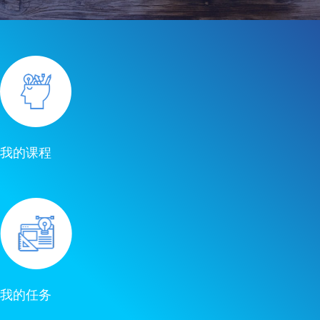
Support
Account
学
校
官
网
我的课程
我的任务