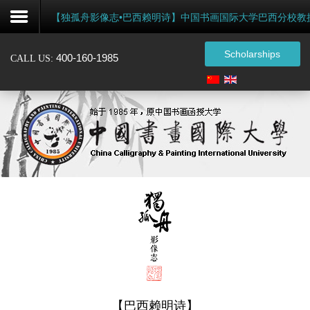
【独孤舟影像志•巴西赖明诗】中国书画国际大学巴西分校教
Scholarships
400-160-1985
CALL US:
注
册
Home
About
Admissions
Certification
Events
Alumni
【巴西赖明诗】