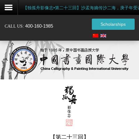
【独孤舟影像志•第二十三回】沙孟海嫡传沙二海，庚子年受
Scholarships
400-160-1985
CALL US:
注
册
Home
About
Admissions
Certification
Events
Alumni
【第二十三回】