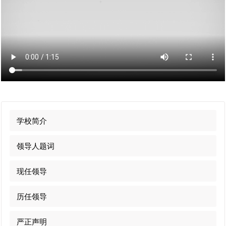
Support
Account
学
校
官
网
学校简介
领导人题词
现任领导
历任领导
严正声明