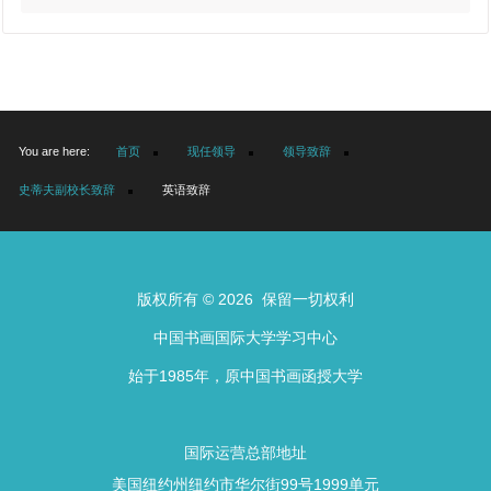
You are here:
首页
现任领导
领导致辞
史蒂夫副校长致辞
英语致辞
版权所有 © 2026 保留一切权利
中国书画国际大学学习中心
始于1985年，原中国书画函授大学
国际运营总部地址
美国纽约州纽约市华尔街99号1999单元