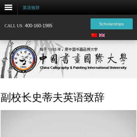
英语致辞
Scholarships
400-160-1985
CALL US:
注
册
Home
About
Admissions
副校长史蒂夫英语致辞
Certification
Events
Alumni